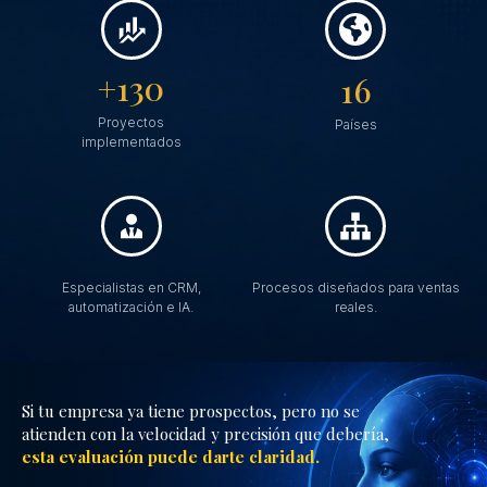
+130
16
Proyectos
Países
implementados
Especialistas en CRM,
Procesos diseñados para ventas
automatización e IA.
reales.
Si tu empresa ya tiene prospectos, pero no se
atienden con la velocidad y precisión que debería,
esta evaluación puede darte claridad.