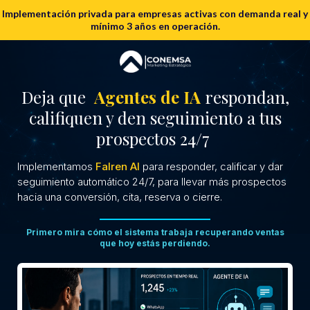
Implementación privada para empresas activas con demanda real y
mínimo 3 años en operación.
Deja que
Agentes de IA
respondan,
califiquen y den seguimiento a tus
prospectos 24/7
Implementamos
Falren AI
para responder, calificar y dar
seguimiento automático 24/7, para llevar más prospectos
hacia una conversión, cita, reserva o cierre.
Primero mira cómo el sistema trabaja recuperando ventas
que hoy estás perdiendo.