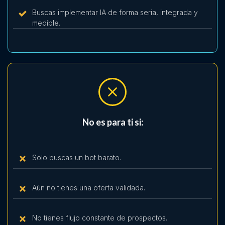
Buscas implementar IA de forma seria, integrada y
medible.
No
es
para ti si:
Solo buscas un bot barato.
Aún no tienes una oferta validada.
No tienes flujo constante de prospectos.