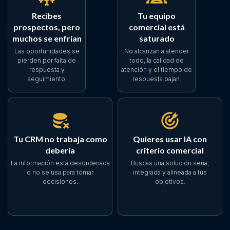
Recibes
Tu equipo
prospectos, pero
comercial está
muchos se enfrían
saturado
Las oportunidades se
No alcanzan a atender
pierden por falta de
todo, la calidad de
respuesta y
atención y el tiempo de
seguimiento.
respuesta bajan.
Tu CRM no trabaja como
Quieres usar IA con
debería
criterio comercial
La información está desordenada
Buscas una solución seria,
o no se usa para tomar
integrada y alineada a tus
decisiones.
objetivos.