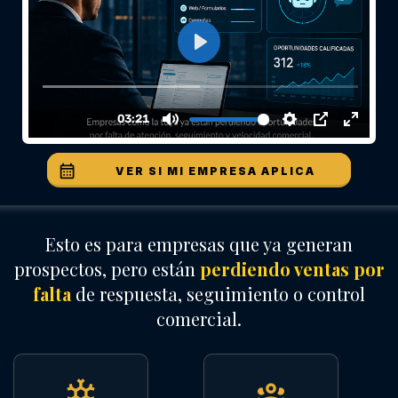
VER SI MI EMPRESA APLICA
Esto es para empresas que ya generan
prospectos, pero están
perdiendo ventas por
falta
de respuesta, seguimiento o control
comercial.