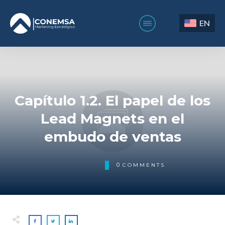
EN
Capítulo 1.2. El papel de los
Lead Magnets en el
embudo de ventas
0
COMMENTS