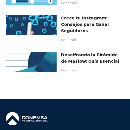
Leer más
Crece tu Instagram:
Consejos para Ganar
Seguidores
Leer más
Descifrando la Pirámide
de Maslow: Guía Esencial
Leer más