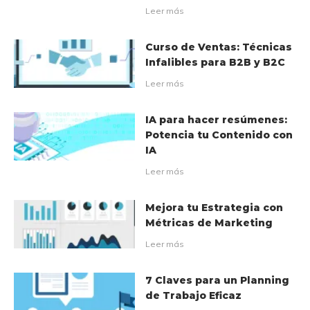
Leer más
Curso de Ventas: Técnicas
Infalibles para B2B y B2C
Leer más
IA para hacer resúmenes:
Potencia tu Contenido con
IA
Leer más
Mejora tu Estrategia con
Métricas de Marketing
Leer más
7 Claves para un Planning
de Trabajo Eficaz