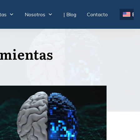
tas
Nosotros
| Blog
Contacto
EN
amientas