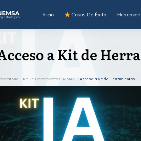
Inicio
Casos De Éxito
Herramien
Acceso a Kit de Herr
aboratorio
Kit De Herramientas IA-MAC
Acceso a Kit de Herramientas