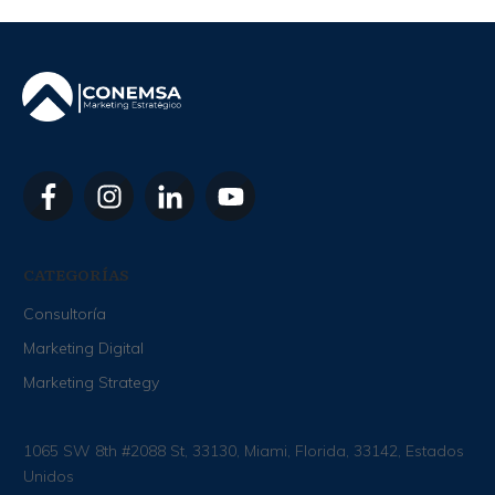
CATEGORÍAS
Consultoría
Marketing Digital
Marketing Strategy
1065 SW 8th #2088 St, 33130, Miami, Florida, 33142, Estados
Unidos