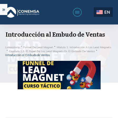
EN
Introducción al Embudo de Ventas
Laboratorio
Funnel De Lead Magnet
Módulo 1: Introducción A Los Lead Magnets
Capítulo 1.2. El Papel De Los Lead Magnets En El Embudo De Ventas
Introducción al Embudo de Ventas